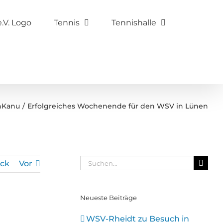
Tennis
Tennishalle
n
Kanu
Erfolgreiches Wochenende für den WSV in Lünen
Suche
ck
Vor
nach:
Neueste Beiträge
WSV-Rheidt zu Besuch in