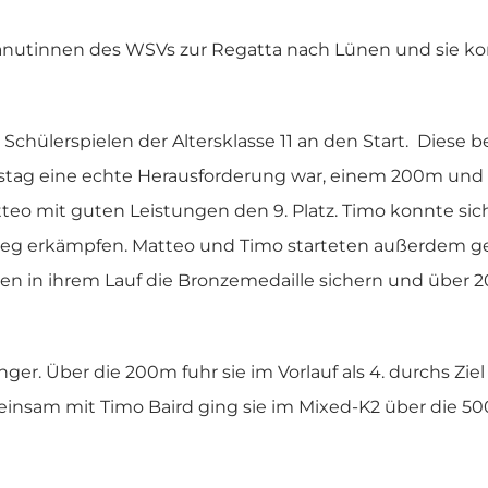
 Kanutinnen des WSVs zur Regatta nach Lünen und sie k
Schülerspielen der Altersklasse 11 an den Start. Diese 
mstag eine echte Herausforderung war, einem 200m und
o mit guten Leistungen den 9. Platz. Timo konnte sic
ieg erkämpfen. Matteo und Timo starteten außerdem 
den in ihrem Lauf die Bronzemedaille sichern und über
änger. Über die 200m fuhr sie im Vorlauf als 4. durchs Zie
meinsam mit Timo Baird ging sie im Mixed-K2 über die 5