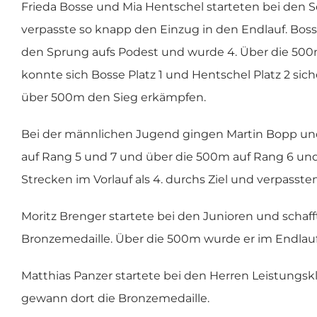
Frieda Bosse und Mia Hentschel starteten bei den 
verpasste so knapp den Einzug in den Endlauf. Bosse
den Sprung aufs Podest und wurde 4. Über die 500m 
konnte sich Bosse Platz 1 und Hentschel Platz 2 sic
über 500m den Sieg erkämpfen.
Bei der männlichen Jugend gingen Martin Bopp und
auf Rang 5 und 7 und über die 500m auf Rang 6 un
Strecken im Vorlauf als 4. durchs Ziel und verpasste
Moritz Brenger startete bei den Junioren und scha
Bronzemedaille. Über die 500m wurde er im Endlauf
Matthias Panzer startete bei den Herren Leistungskla
gewann dort die Bronzemedaille.