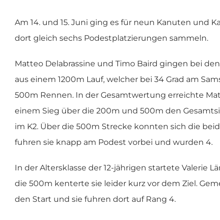
Zeige
Am 14. und 15. Juni ging es für neun Kanuten und
grösseres
dort gleich sechs Podestplatzierungen sammeln.
Bild
Matteo Delabrassine und Timo Baird gingen bei den 
aus einem 1200m Lauf, welcher bei 34 Grad am Sa
500m Rennen. In der Gesamtwertung erreichte Matte
einem Sieg über die 200m und 500m den Gesamts
im K2. Über die 500m Strecke konnten sich die bei
fuhren sie knapp am Podest vorbei und wurden 4.
In der Altersklasse der 12-jährigen startete Valerie L
die 500m kenterte sie leider kurz vor dem Ziel. Ge
den Start und sie fuhren dort auf Rang 4.