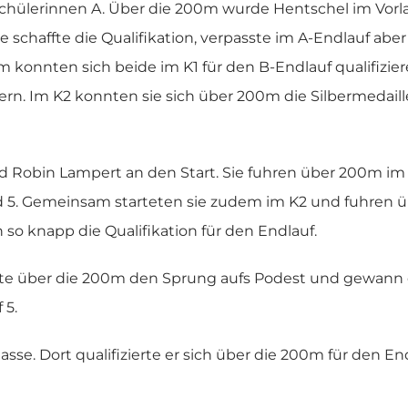
Schülerinnen A. Über die 200m wurde Hentschel im Vorla
 schaffte die Qualifikation, verpasste im A-Endlauf abe
konnten sich beide im K1 für den B-Endlauf qualifizier
hern. Im K2 konnten sie sich über 200m die Silbermedail
 Robin Lampert an den Start. Sie fuhren über 200m im 
d 5. Gemeinsam starteten sie zudem im K2 und fuhren ü
n so knapp die Qualifikation für den Endlauf.
ffte über die 200m den Sprung aufs Podest und gewann 
 5.
sse. Dort qualifizierte er sich über die 200m für den E