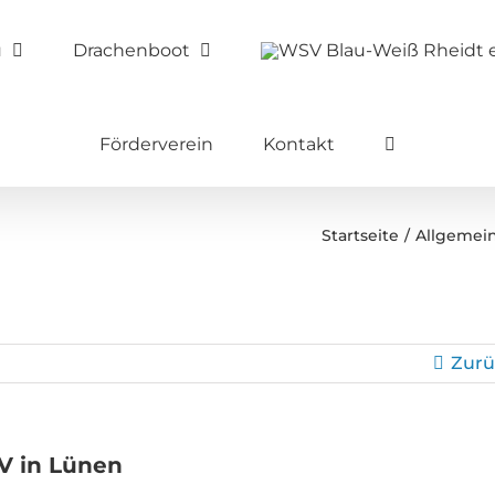
u
Drachenboot
Förderverein
Kontakt
Startseite
Allgemei
Zurü
V in Lünen