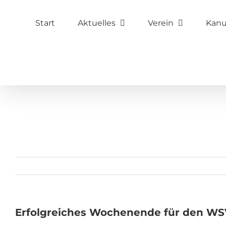
Zum
Start
Aktuelles
Verein
Kan
Inhalt
springen
Erfolgreiches Wochenende für den WS