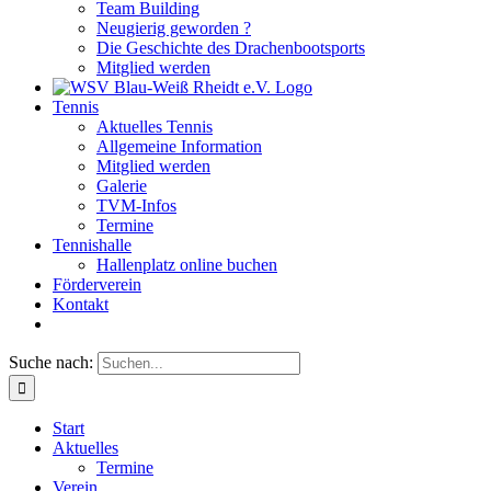
Team Building
Neugierig geworden ?
Die Geschichte des Drachenbootsports
Mitglied werden
Tennis
Aktuelles Tennis
Allgemeine Information
Mitglied werden
Galerie
TVM-Infos
Termine
Tennishalle
Hallenplatz online buchen
Förderverein
Kontakt
Suche nach:
Start
Aktuelles
Termine
Verein