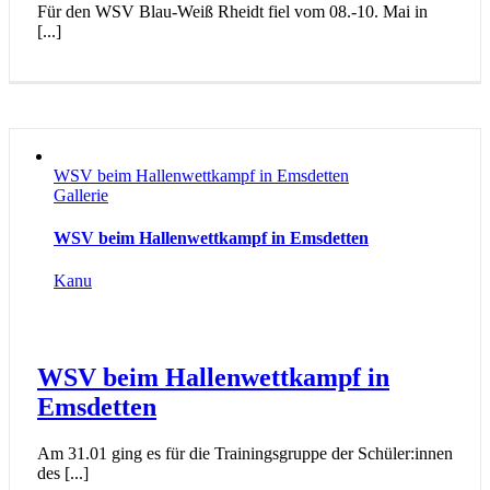
Für den WSV Blau-Weiß Rheidt fiel vom 08.-10. Mai in
[...]
WSV beim Hallenwettkampf in Emsdetten
Gallerie
WSV beim Hallenwettkampf in Emsdetten
Kanu
WSV beim Hallenwettkampf in
Emsdetten
Am 31.01 ging es für die Trainingsgruppe der Schüler:innen
des [...]