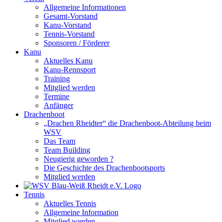
Allgemeine Informationen
Gesamt-Vorstand
Kanu-Vorstand
Tennis-Vorstand
Sponsoren / Förderer
Kanu
Aktuelles Kanu
Kanu-Rennsport
Training
Mitglied werden
Termine
Anfänger
Drachenboot
„Drachen Rheidter“ die Drachenboot-Abteilung beim
WSV
Das Team
Team Building
Neugierig geworden ?
Die Geschichte des Drachenbootsports
Mitglied werden
Tennis
Aktuelles Tennis
Allgemeine Information
Mitglied werden