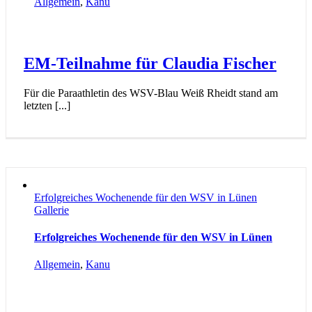
Allgemein
,
Kanu
EM-Teilnahme für Claudia Fischer
Für die Paraathletin des WSV-Blau Weiß Rheidt stand am
letzten [...]
Erfolgreiches Wochenende für den WSV in Lünen
Gallerie
Erfolgreiches Wochenende für den WSV in Lünen
Allgemein
,
Kanu