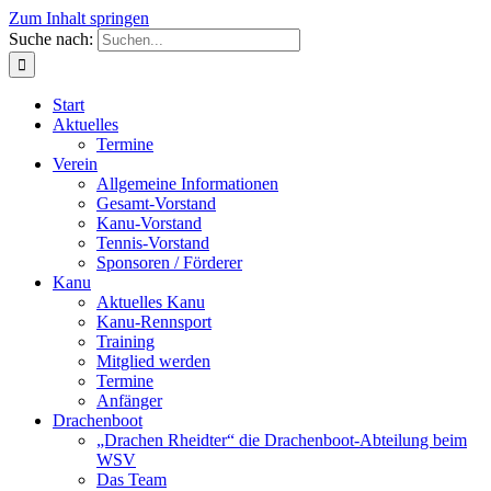
Zum Inhalt springen
Suche nach:
Start
Aktuelles
Termine
Verein
Allgemeine Informationen
Gesamt-Vorstand
Kanu-Vorstand
Tennis-Vorstand
Sponsoren / Förderer
Kanu
Aktuelles Kanu
Kanu-Rennsport
Training
Mitglied werden
Termine
Anfänger
Drachenboot
„Drachen Rheidter“ die Drachenboot-Abteilung beim
WSV
Das Team