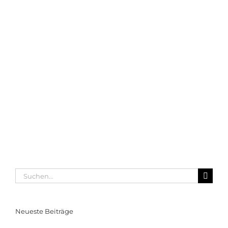
Suche
nach:
Neueste Beiträge