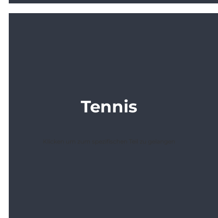
Tennis
Klicken um zum spezifischen Teil zu gelangen