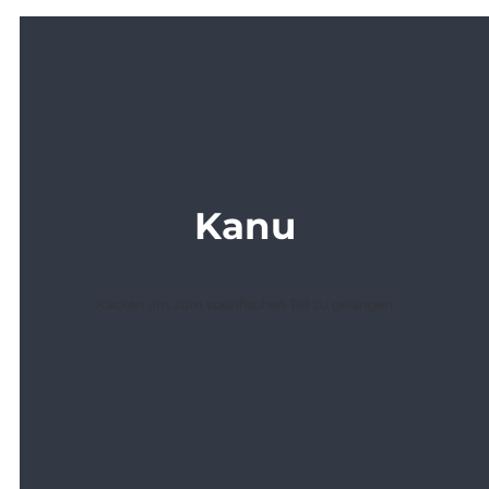
Kanu
Klicken um zum spezifischen Teil zu gelangen