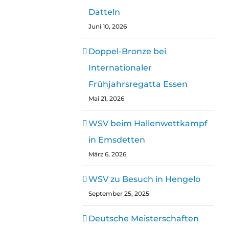
Datteln
Juni 10, 2026
Doppel-Bronze bei
Internationaler
Frühjahrsregatta Essen
Mai 21, 2026
WSV beim Hallenwettkampf
in Emsdetten
März 6, 2026
WSV zu Besuch in Hengelo
September 25, 2025
Deutsche Meisterschaften