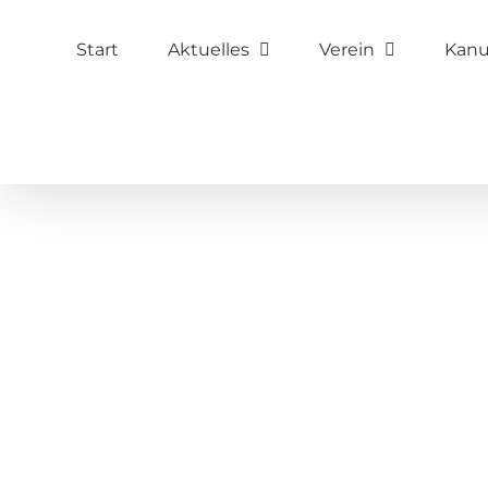
Zum
Start
Aktuelles
Verein
Kan
Inhalt
springen