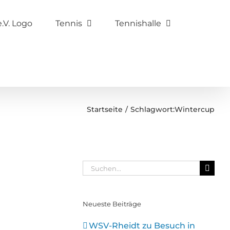
Tennis
Tennishalle
Startseite
Schlagwort:
Wintercup
Suche
nach:
Neueste Beiträge
WSV-Rheidt zu Besuch in