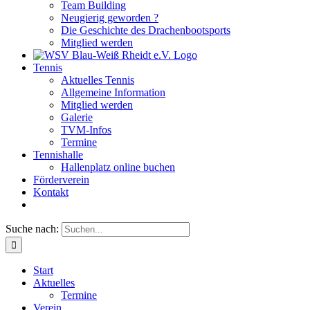
Team Building
Neugierig geworden ?
Die Geschichte des Drachenbootsports
Mitglied werden
Tennis
Aktuelles Tennis
Allgemeine Information
Mitglied werden
Galerie
TVM-Infos
Termine
Tennishalle
Hallenplatz online buchen
Förderverein
Kontakt
Suche nach:
Start
Aktuelles
Termine
Verein