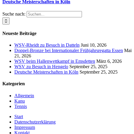
Deutsche Meisterschaften in Köln
Suche nach:
Neueste Beiträge
WSV-Rheidt zu Besuch in Datteln
Juni 10, 2026
Doppel-Bronze bei Internationaler Frühjahrsregatta Essen
Mai
21, 2026
WSV beim Hallenwettkampf in Emsdetten
März 6, 2026
WSV zu Besuch in Hengelo
September 25, 2025
Deutsche Meisterschaften in Köln
September 25, 2025
Kategorien
Allgemein
Kanu
Tennis
Start
Datenschutzerklärung
Impressum
Kontakt