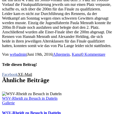
Vorlauf die Finalqualifizierung jeweils um nur einen Platz verpasste,
schaffte es, sich über die 200m für das Finale zu qualifizieren.
Leider kam es nicht zur Durchführung des Rennens, da der
Wettkampf am Sonntag wegen eines schweren Gewitters abgesagt
werden musste. Einzig die Jugendfahrerin Paula Menrath konnte ihr
200m B-Finale noch ausfahren und belegte dort den 2. Platz.
Anschließend wurden alle Einer-Finale über die 200m abgesagt. Die
Rennen von Hannah Menrath und Alexander Helding, die sich
beide in ihren jeweiligen Altersklassen für das Finale qualifiziert
hatten, konnten somit wie das von Pia Lange leider nicht stattfinden.
Von
webadmin
|
Juni 19th, 2016
|
Allgemein
,
Kanu
|
0 Kommentare
Teile diesen Beitrag!
Facebook
X
E-Mail
Ähnliche Beiträge
WSV-Rheidt zu Besuch in Datteln
Gallerie
WSV-Rheidt zu Besuch in Datteln