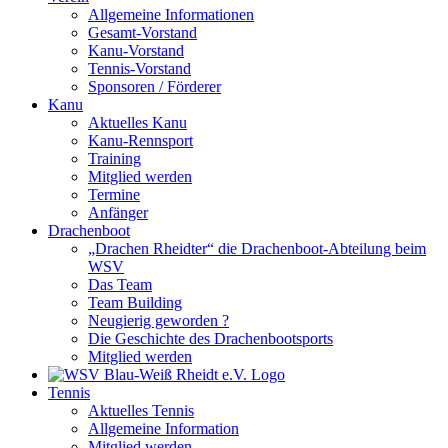
Allgemeine Informationen
Gesamt-Vorstand
Kanu-Vorstand
Tennis-Vorstand
Sponsoren / Förderer
Kanu
Aktuelles Kanu
Kanu-Rennsport
Training
Mitglied werden
Termine
Anfänger
Drachenboot
„Drachen Rheidter“ die Drachenboot-Abteilung beim
WSV
Das Team
Team Building
Neugierig geworden ?
Die Geschichte des Drachenbootsports
Mitglied werden
Tennis
Aktuelles Tennis
Allgemeine Information
Mitglied werden