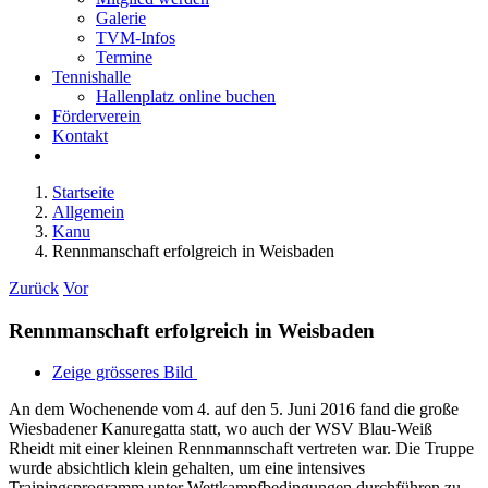
Galerie
TVM-Infos
Termine
Tennishalle
Hallenplatz online buchen
Förderverein
Kontakt
Startseite
Allgemein
Kanu
Rennmanschaft erfolgreich in Weisbaden
Zurück
Vor
Rennmanschaft erfolgreich in Weisbaden
Zeige grösseres Bild
An dem Wochenende vom 4. auf den 5. Juni 2016 fand die große
Wiesbadener Kanuregatta statt, wo auch der WSV Blau-Weiß
Rheidt mit einer kleinen Rennmannschaft vertreten war. Die Truppe
wurde absichtlich klein gehalten, um eine intensives
Trainingsprogramm unter Wettkampfbedingungen durchführen zu