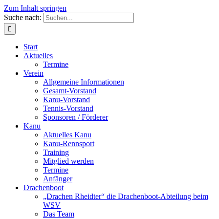
Zum Inhalt springen
Suche nach:
Start
Aktuelles
Termine
Verein
Allgemeine Informationen
Gesamt-Vorstand
Kanu-Vorstand
Tennis-Vorstand
Sponsoren / Förderer
Kanu
Aktuelles Kanu
Kanu-Rennsport
Training
Mitglied werden
Termine
Anfänger
Drachenboot
„Drachen Rheidter“ die Drachenboot-Abteilung beim
WSV
Das Team