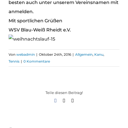
besten auch unter unserem Vereinsnamen mit
anmelden.
Mit sportlichen Grüßen
WSV Blau-Weiß Rheidt e.V.
Von
webadmin
|
Oktober 24th, 2016
|
Allgemein
,
Kanu
,
Tennis
|
0 Kommentare
Teile diesen Beitrag!
Facebook
X
E-
Mail