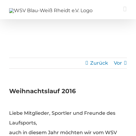
Zum
Inhalt
springen
Zurück
Vor
Weihnachtslauf 2016
Zeige
Liebe Mitglieder, Sportler und Freunde des
grösseres
Laufsports,
Bild
auch in diesem Jahr möchten wir vom WSV