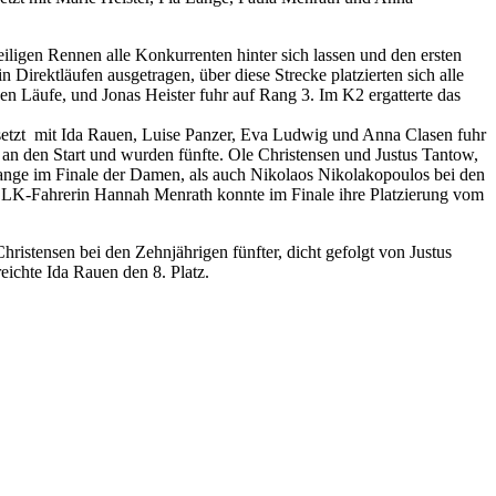
eiligen Rennen alle Konkurrenten hinter sich lassen und den ersten
 Direktläufen ausgetragen, über diese Strecke platzierten sich alle
n Läufe, und Jonas Heister fuhr auf Rang 3. Im K2 ergatterte das
esetzt mit Ida Rauen, Luise Panzer, Eva Ludwig und Anna Clasen fuhr
n den Start und wurden fünfte. Ole Christensen und Justus Tantow,
 Lange im Finale der Damen, als auch Nikolaos Nikolakopoulos bei den
 LK-Fahrerin Hannah Menrath konnte im Finale ihre Platzierung vom
stensen bei den Zehnjährigen fünfter, dicht gefolgt von Justus
ichte Ida Rauen den 8. Platz.