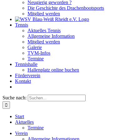
Neugierig geworden ?
Die Geschichte des Drachenbootsports
Mitglied werden
Tennis
Aktuelles Tennis
Allgemeine Information
Mitglied werden
Galerie
TVM-Infos
Termine
Tennishalle
Hallenplatz online buchen
Förderverein
Kontakt
Suche nach:
Start
Aktuelles
Termine
Verein
Allgemeine Informationen