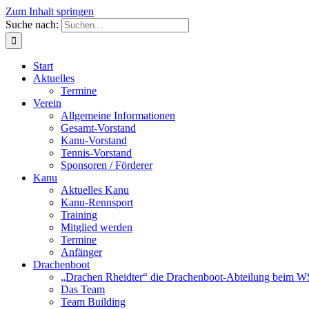
Zum Inhalt springen
Suche nach:
Start
Aktuelles
Termine
Verein
Allgemeine Informationen
Gesamt-Vorstand
Kanu-Vorstand
Tennis-Vorstand
Sponsoren / Förderer
Kanu
Aktuelles Kanu
Kanu-Rennsport
Training
Mitglied werden
Termine
Anfänger
Drachenboot
„Drachen Rheidter“ die Drachenboot-Abteilung beim 
Das Team
Team Building