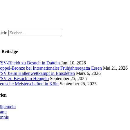
ach:
 Beiträge
SV-Rheidt zu Besuch in Datteln
Juni 10, 2026
oppel-Bronze bei Internationaler Frühjahrsregatta Essen
Mai 21, 2026
SV beim Hallenwettkampf in Emsdetten
März 6, 2026
SV zu Besuch in Hengelo
September 25, 2025
eutsche Meisterschaften in Köln
September 25, 2025
rien
llgemein
anu
ennis