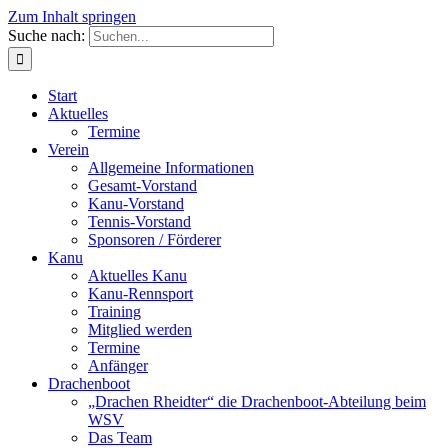
Zum Inhalt springen
Suche nach:
Start
Aktuelles
Termine
Verein
Allgemeine Informationen
Gesamt-Vorstand
Kanu-Vorstand
Tennis-Vorstand
Sponsoren / Förderer
Kanu
Aktuelles Kanu
Kanu-Rennsport
Training
Mitglied werden
Termine
Anfänger
Drachenboot
„Drachen Rheidter“ die Drachenboot-Abteilung beim
WSV
Das Team