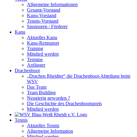
Allgemeine Informationen
Gesamt-Vorstand
Kanu-Vorstand
Tennis-Vorstand
Sponsoren / Förderer
Kanu
Aktuelles Kanu
Kanu-Rennsport
Training
Mitglied werden
Termine
Anfänger
Drachenboot
„Drachen Rheidter“ die Drachenboot-Abteilung beim
WSV
Das Team
Team Building
Neugierig geworden ?
Die Geschichte des Drachenbootsports
Mitglied werden
Tennis
Aktuelles Tennis
Allgemeine Information
Mitglied werden