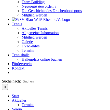
Team Building
Neugierig geworden ?
Die Geschichte des Drachenbootsports
Mitglied werden
Tennis
Aktuelles Tennis
Allgemeine Information
Mitglied werden
Galerie
TVM-Infos
Termine
Tennishalle
Hallenplatz online buchen
Förderverein
Kontakt
Suche nach:
Start
Aktuelles
Termine
Verein