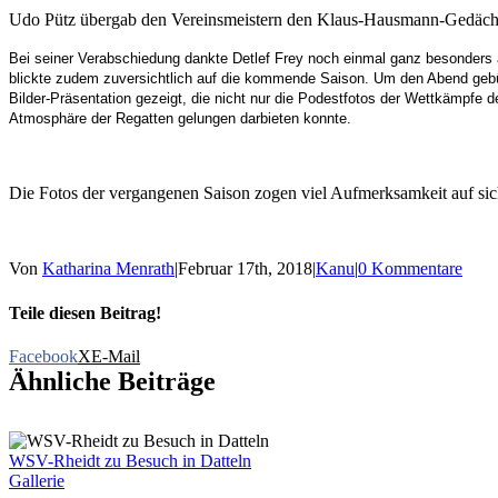
Udo Pütz übergab den Vereinsmeistern den Klaus-Hausmann-Gedächt
Bei seiner Verabschiedung dankte Detlef Frey noch einmal ganz besonders a
blickte zudem zuversichtlich auf die kommende Saison. Um den Abend gebü
Bilder-Präsentation gezeigt, die nicht nur die Podestfotos der Wettkämpfe d
Atmosphäre der Regatten gelungen darbieten konnte.
Die Fotos der vergangenen Saison zogen viel Aufmerksamkeit auf si
Von
Katharina Menrath
|
Februar 17th, 2018
|
Kanu
|
0 Kommentare
Teile diesen Beitrag!
Facebook
X
E-Mail
Ähnliche Beiträge
WSV-Rheidt zu Besuch in Datteln
Gallerie