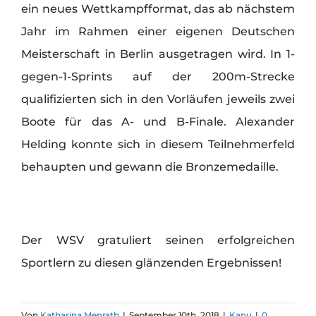
ein neues Wettkampfformat, das ab nächstem
Jahr im Rahmen einer eigenen Deutschen
Meisterschaft in Berlin ausgetragen wird. In 1-
gegen-1-Sprints auf der 200m-Strecke
qualifizierten sich in den Vorläufen jeweils zwei
Boote für das A- und B-Finale. Alexander
Helding konnte sich in diesem Teilnehmerfeld
behaupten und gewann die Bronzemedaille.
Der WSV gratuliert seinen erfolgreichen
Sportlern zu diesen glänzenden Ergebnissen!
Von
Katharina Menrath
|
September 10th, 2018
|
Kanu
|
0