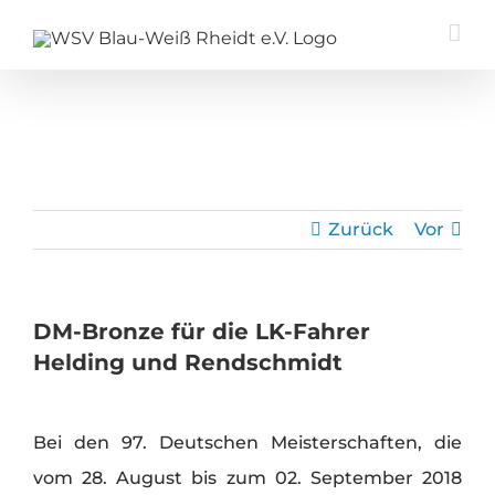
Zum
Inhalt
springen
Zurück
Vor
DM-Bronze für die LK-Fahrer
Helding und Rendschmidt
Zeige
Bei den 97. Deutschen Meisterschaften, die
grösseres
vom 28. August bis zum 02. September 2018
Bild