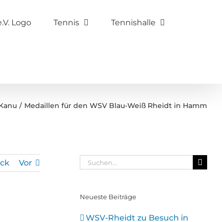
Tennis
Tennishalle
Kanu
Medaillen für den WSV Blau-Weiß Rheidt in Hamm
Suche
ck
Vor
nach:
Neueste Beiträge
WSV-Rheidt zu Besuch in