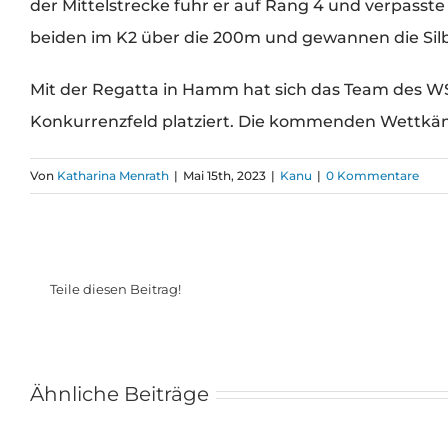
der Mittelstrecke fuhr er auf Rang 4 und verpasst
beiden im K2 über die 200m und gewannen die Silb
Mit der Regatta in Hamm hat sich das Team des WSV
Konkurrenzfeld platziert. Die kommenden Wettkä
Von
Katharina Menrath
|
Mai 15th, 2023
|
Kanu
|
0 Kommentare
Teile diesen Beitrag!
Ähnliche Beiträge