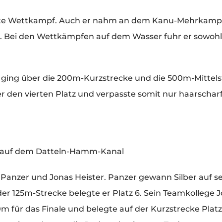
erste Wettkampf. Auch er nahm an dem Kanu-Mehrkampf 
e. Bei den Wettkämpfen auf dem Wasser fuhr er sowohl
nd ging über die 200m-Kurzstrecke und die 500m-Mittel
 er den vierten Platz und verpasste somit nur haarschar
r auf dem Datteln-Hamm-Kanal
 Panzer und Jonas Heister. Panzer gewann Silber auf s
der 125m-Strecke belegte er Platz 6. Sein Teamkollege 
0m für das Finale und belegte auf der Kurzstrecke Platz