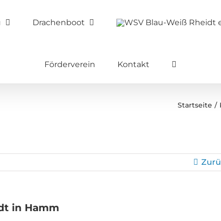
u
Drachenboot
Förderverein
Kontakt
Startseite
Zurü
idt in Hamm