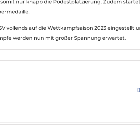
e somit nur knapp die Podestplatzierung. Zudem starte
ermedaille.
 vollends auf die Wettkampfsaison 2023 eingestellt u
mpfe werden nun mit großer Spannung erwartet.