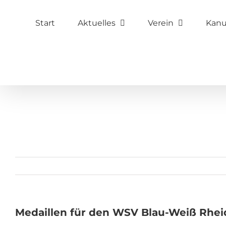
Zum
Start
Aktuelles
Verein
Kan
Inhalt
springen
Medaillen für den WSV Blau-Weiß Rhe