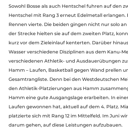
Sowohl Bosse als auch Hentschel fuhren auf den z
Hentschel mit Rang 3 erneut Edelmetall erlangen. 
Rennen vierte. Die beiden gingen nicht nur solo a
der Strecke hielten sie auf dem zweiten Platz, kon
kurz vor dem Zieleinlauf kenterten. Darüber hina
Wasser verschiedene Disziplinen aus dem Kanu-Me
verschiedenen Athletik- und Ausdauerübungen zus
Hamm – Laufen, Basketball gegen Wand prellen un
Gesamtrangliste. Denn bei den Westdeutschen Meis
den Athletik-Platzierungen aus Hamm zusammenge
Hamm eine gute Ausgangslage erarbeiten. In einem 
Laufen gewonnen hat, aktuell auf dem 4. Platz. Mia
platzierte sich mit Rang 12 im Mittelfeld. Im Juni 
darum gehen, auf diese Leistungen aufzubauen.