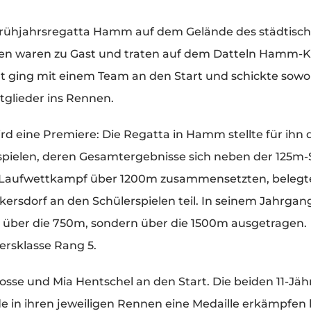
Frühjahrsregatta Hamm auf dem Gelände des städtisc
nen waren zu Gast und traten auf dem Datteln Hamm-K
 ging mit einem Team an den Start und schickte sowo
glieder ins Rennen.
ird eine Premiere: Die Regatta in Hamm stellte für ihn
spielen, deren Gesamtergebnisse sich neben der 125m-
 Laufwettkampf über 1200m zusammensetzten, belegt
unkersdorf an den Schülerspielen teil. In seinem Jahrga
 über die 750m, sondern über die 1500m ausgetragen.
tersklasse Rang 5.
osse und Mia Hentschel an den Start. Die beiden 11-Jäh
de in ihren jeweiligen Rennen eine Medaille erkämpfen