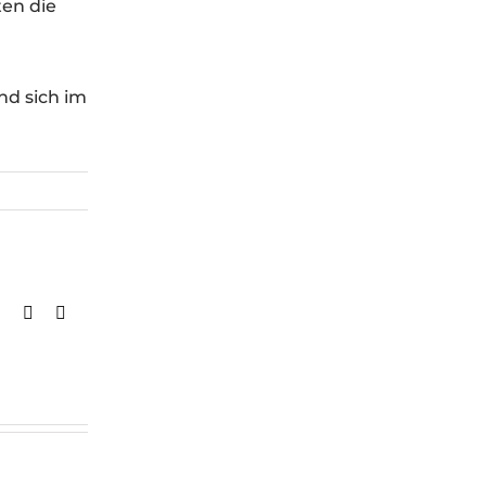
ten die
nd sich im
Facebook
X
E-
Mail