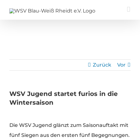
Zum
Inhalt
springen
Zurück
Vor
WSV Jugend startet furios in die
Wintersaison
Zeige
Die WSV Jugend glänzt zum Saisonauftakt mit
grösseres
fünf Siegen aus den ersten fünf Begegnungen.
Bild