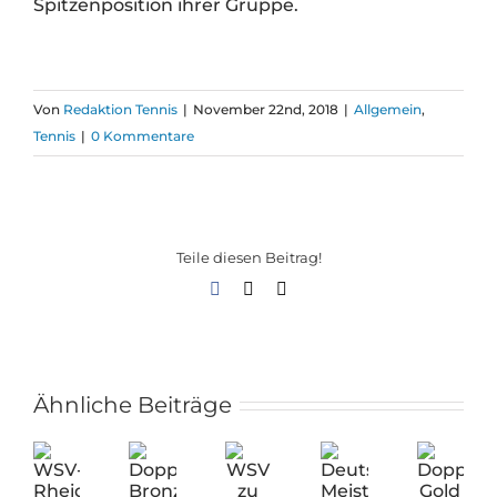
Spitzenposition ihrer Gruppe.
Von
Redaktion Tennis
|
November 22nd, 2018
|
Allgemein
,
Tennis
|
0 Kommentare
Teile diesen Beitrag!
Facebook
X
E-
Mail
Ähnliche Beiträge