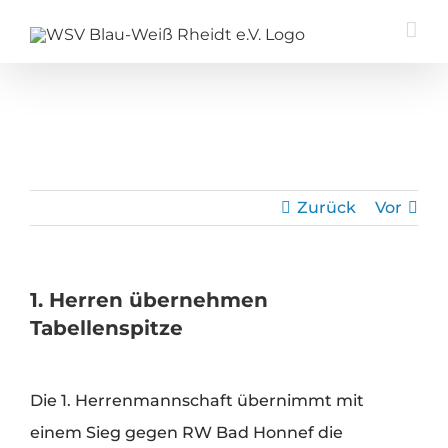
Zum
Inhalt
springen
Zurück
Vor
1. Herren übernehmen
Tabellenspitze
Zeige
Die 1. Herrenmannschaft übernimmt mit
grösseres
einem Sieg gegen RW Bad Honnef die
Bild