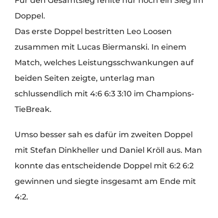
Für den Gesamtsieg fehlte nur noch ein Sieg im
Doppel.
Das erste Doppel bestritten Leo Loosen
zusammen mit Lucas Biermanski. In einem
Match, welches Leistungsschwankungen auf
beiden Seiten zeigte, unterlag man
schlussendlich mit 4:6 6:3 3:10 im Champions-
TieBreak.
Umso besser sah es dafür im zweiten Doppel
mit Stefan Dinkheller und Daniel Kröll aus. Man
konnte das entscheidende Doppel mit 6:2 6:2
gewinnen und siegte insgesamt am Ende mit
4:2.