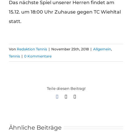
Das nächste Spiel unserer Herren findet am
15.12. um 18:00 Uhr Zuhause gegen TC Wiehltal
statt.
Von
Redaktion Tennis
|
November 25th, 2018
|
Allgemein
,
Tennis
|
0 Kommentare
Teile diesen Beitrag!
Facebook
X
E-
Mail
Ähnliche Beiträge