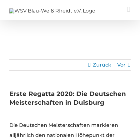
Zum
Inhalt
springen
Zurück
Vor
Erste Regatta 2020: Die Deutschen
Meisterschaften in Duisburg
Zeige
Die Deutschen Meisterschaften markieren
grösseres
alljährlich den nationalen Höhepunkt der
Bild