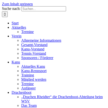
Zum Inhalt springen
Suche nach:
Start
Aktuelles
Termine
Verein
Allgemeine Informationen
Gesamt-Vorstand
Kanu-Vorstand
Tennis-Vorstand
Sponsoren / Förderer
Kanu
Aktuelles Kanu
Kanu-Rennsport
Training
Mitglied werden
Termine
Anfänger
Drachenboot
„Drachen Rheidter“ die Drachenboot-Abteilung beim
WSV
Das Team