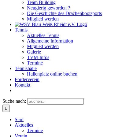
Team Building
Neugierig geworden ?
Die Geschichte des Drachenbootsports
Mitglied werden
Tennis
Aktuelles Tennis
Allgemeine Information
Mitglied werden
Galerie
TVM-Infos
Termine
Tennishalle
Hallenplatz online buchen
Förderverein
Kontakt
Suche nach:
Start
Aktuelles
Termine
Verein