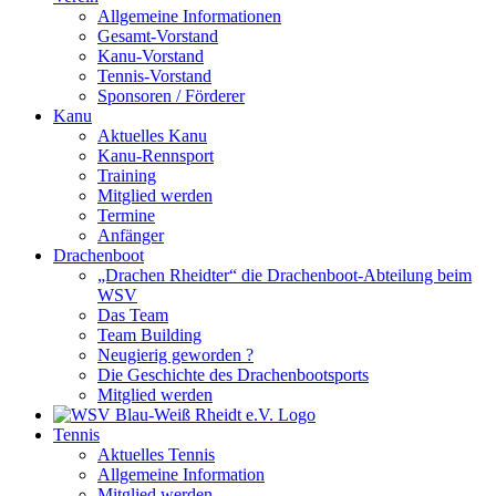
Allgemeine Informationen
Gesamt-Vorstand
Kanu-Vorstand
Tennis-Vorstand
Sponsoren / Förderer
Kanu
Aktuelles Kanu
Kanu-Rennsport
Training
Mitglied werden
Termine
Anfänger
Drachenboot
„Drachen Rheidter“ die Drachenboot-Abteilung beim
WSV
Das Team
Team Building
Neugierig geworden ?
Die Geschichte des Drachenbootsports
Mitglied werden
Tennis
Aktuelles Tennis
Allgemeine Information
Mitglied werden