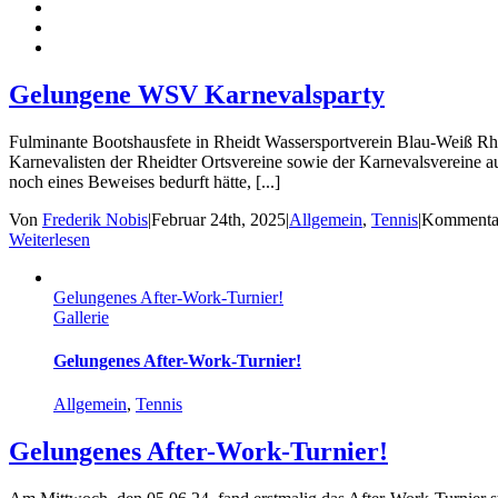
Gelungene WSV Karnevalsparty
Fulminante Bootshausfete in Rheidt Wassersportverein Blau-Weiß Rhe
Karnevalisten der Rheidter Ortsvereine sowie der Karnevalsvereine a
noch eines Beweises bedurft hätte, [...]
Von
Frederik Nobis
|
Februar 24th, 2025
|
Allgemein
,
Tennis
|
Kommentar
Weiterlesen
Gelungenes After-Work-Turnier!
Gallerie
Gelungenes After-Work-Turnier!
Allgemein
,
Tennis
Gelungenes After-Work-Turnier!