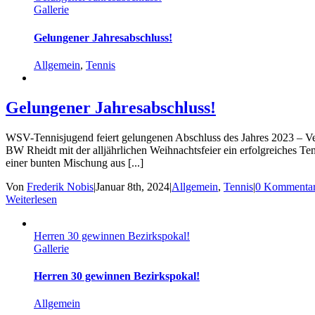
Gallerie
Gelungener Jahresabschluss!
Allgemein
,
Tennis
Gelungener Jahresabschluss!
WSV-Tennisjugend feiert gelungenen Abschluss des Jahres 2023 – 
BW Rheidt mit der alljährlichen Weihnachtsfeier ein erfolgreiches
einer bunten Mischung aus [...]
Von
Frederik Nobis
|
Januar 8th, 2024
|
Allgemein
,
Tennis
|
0 Kommenta
Weiterlesen
Herren 30 gewinnen Bezirkspokal!
Gallerie
Herren 30 gewinnen Bezirkspokal!
Allgemein