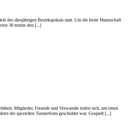
 des diesjährigen Bezirkspokals statt. Um die beste Mannschaft
n 30 trotzte den [...]
btheit. Mitglieder, Freunde und Verwandte trafen sich, um einen
tzt der speziellen Turnierform geschuldet war. Gespielt [...]