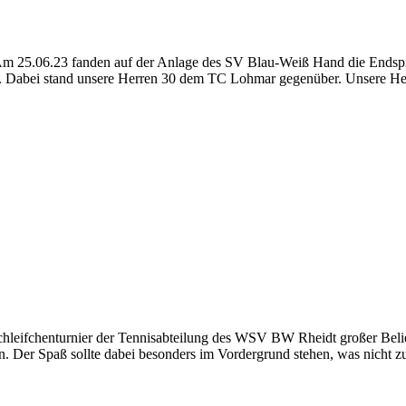
25.06.23 fanden auf der Anlage des SV Blau-Weiß Hand die Endspiele
. Dabei stand unsere Herren 30 dem TC Lohmar gegenüber. Unsere Herre
 Schleifchenturnier der Tennisabteilung des WSV BW Rheidt großer Belie
 Der Spaß sollte dabei besonders im Vordergrund stehen, was nicht zule