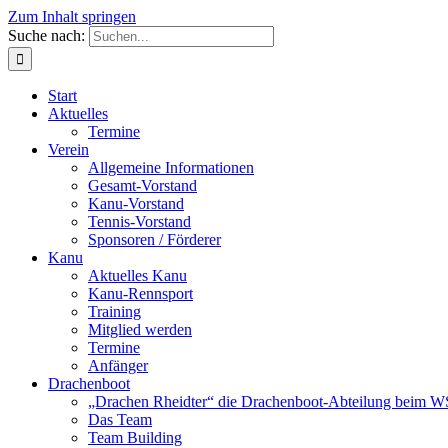
Zum Inhalt springen
Suche nach:
Start
Aktuelles
Termine
Verein
Allgemeine Informationen
Gesamt-Vorstand
Kanu-Vorstand
Tennis-Vorstand
Sponsoren / Förderer
Kanu
Aktuelles Kanu
Kanu-Rennsport
Training
Mitglied werden
Termine
Anfänger
Drachenboot
„Drachen Rheidter“ die Drachenboot-Abteilung beim 
Das Team
Team Building