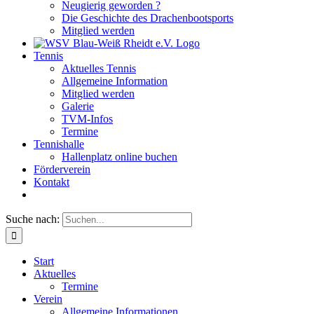
Neugierig geworden ?
Die Geschichte des Drachenbootsports
Mitglied werden
Tennis
Aktuelles Tennis
Allgemeine Information
Mitglied werden
Galerie
TVM-Infos
Termine
Tennishalle
Hallenplatz online buchen
Förderverein
Kontakt
Suche nach:
Start
Aktuelles
Termine
Verein
Allgemeine Informationen