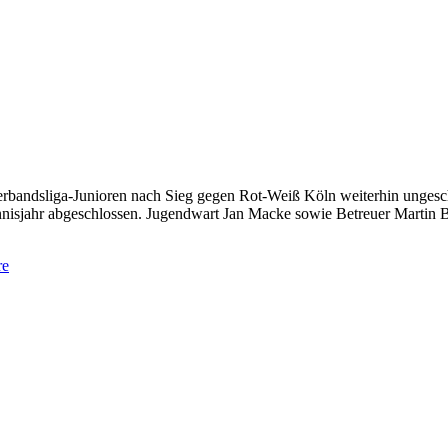
Verbandsliga-Junioren nach Sieg gegen Rot-Weiß Köln weiterhin ung
 Tennisjahr abgeschlossen. Jugendwart Jan Macke sowie Betreuer Mart
re