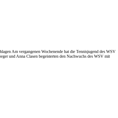
eschlagen Am vergangenen Wochenende hat die Tennisjugend des WSV
in Beger und Anna Clasen begeisterten den Nachwuchs des WSV mit