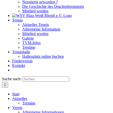
Neugierig geworden ?
Die Geschichte des Drachenbootsports
Mitglied werden
Tennis
Aktuelles Tennis
Allgemeine Information
Mitglied werden
Galerie
TVM-Infos
Termine
Tennishalle
Hallenplatz online buchen
Förderverein
Kontakt
Suche nach:
Start
Aktuelles
Termine
Verein
Allgemeine Informationen