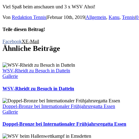
Viel Spaß beim anschauen und 3 x WSV Ahoi!
Von
Redaktion Tennis
|
Februar 10th, 2019
|
Allgemein
,
Kanu
,
Tennis
|
0
Teile diesen Beitrag!
Facebook
X
E-Mail
Ähnliche Beiträge
WSV-Rheidt zu Besuch in Datteln
Gallerie
WSV-Rheidt zu Besuch in Datteln
Doppel-Bronze bei Internationaler Frühjahrsregatta Essen
Gallerie
Doppel-Bronze bei Internationaler Frühjahrsregatta Essen