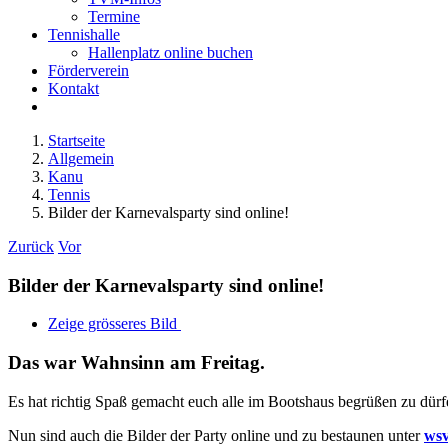
Termine
Tennishalle
Hallenplatz online buchen
Förderverein
Kontakt
Startseite
Allgemein
Kanu
Tennis
Bilder der Karnevalsparty sind online!
Zurück
Vor
Bilder der Karnevalsparty sind online!
Zeige grösseres Bild
Das war Wahnsinn am Freitag.
Es hat richtig Spaß gemacht euch alle im Bootshaus begrüßen zu dür
Nun sind auch die Bilder der Party online und zu bestaunen unter
wsv