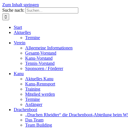
Zum Inhalt springen
Suche nach:
Start
Aktuelles
Termine
Verein
Allgemeine Informationen
Gesamt-Vorstand
Kanu-Vorstand
Tennis-Vorstand
Sponsoren / Förderer
Kanu
Aktuelles Kanu
Kanu-Rennsport
Training
Mitglied werden
Termine
Anfänger
Drachenboot
„Drachen Rheidter“ die Drachenboot-Abteilung beim 
Das Team
Team Building